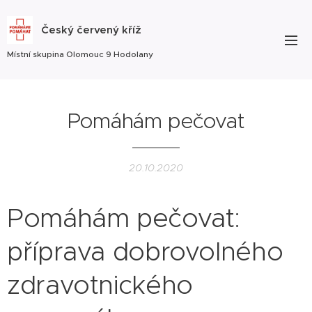
Český červený kříž
Místní skupina Olomouc 9 Hodolany
Pomáhám pečovat
20.10.2020
Pomáhám pečovat:
příprava dobrovolného
zdravotnického