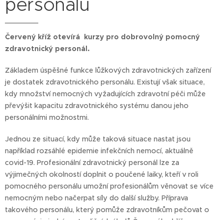
personálu
Červený kříž otevírá kurzy pro dobrovolný pomocný
zdravotnický personál.
Základem úspěšné funkce lůžkových zdravotnických zařízení
je dostatek zdravotnického personálu. Existují však situace,
kdy množství nemocných vyžadujících zdravotní péči může
převýšit kapacitu zdravotnického systému danou jeho
personálními možnostmi.
Jednou ze situací, kdy může taková situace nastat jsou
například rozsáhlé epidemie infekčních nemocí, aktuálně
covid-19. Profesionální zdravotnický personál lze za
výjimečných okolností doplnit o poučené laiky, kteří v roli
pomocného personálu umožní profesionálům věnovat se více
nemocným nebo načerpat síly do další služby. Příprava
takového personálu, který pomůže zdravotníkům pečovat o