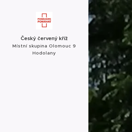
Český červený kříž
Místní skupina Olomouc 9
Hodolany